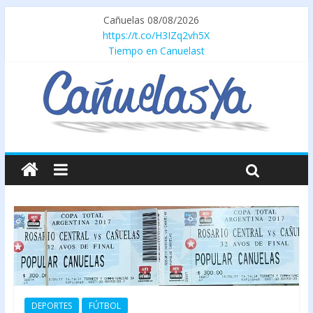
Cañuelas 08/08/2026
https://t.co/H3IZq2vh5X
Tiempo en Canuelast
DEPORTES
FÚTBOL