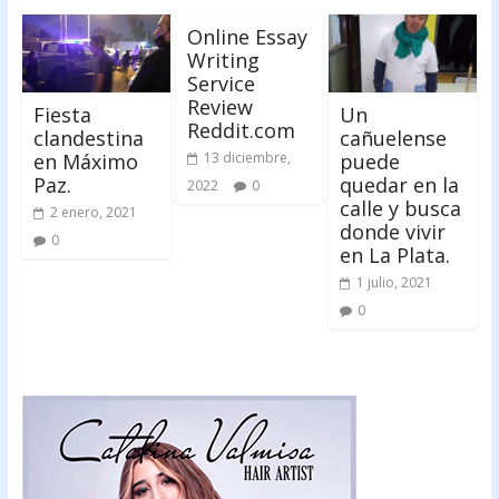
Online Essay
Writing
Service
Review
Fiesta
Un
Reddit.com
clandestina
cañuelense
en Máximo
puede
13 diciembre,
Paz.
quedar en la
2022
0
calle y busca
2 enero, 2021
donde vivir
0
en La Plata.
1 julio, 2021
0