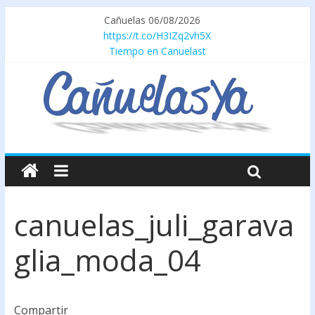
Cañuelas 06/08/2026
https://t.co/H3IZq2vh5X
Tiempo en Canuelast
canuelas_juli_garava
glia_moda_04
Compartir