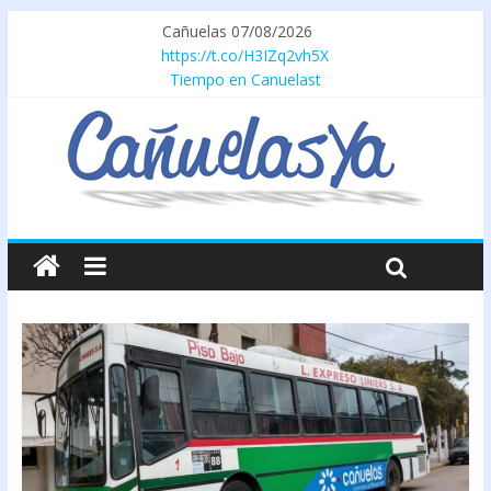
Cañuelas 07/08/2026
https://t.co/H3IZq2vh5X
Tiempo en Canuelast