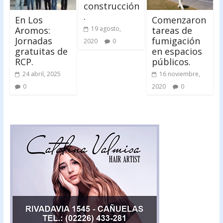
construcción
.
En Los
Comenzaron
Aromos:
tareas de
19 agosto,
Jornadas
fumigación
2020
0
gratuitas de
en espacios
RCP.
públicos.
24 abril, 2025
16 noviembre,
0
2020
0