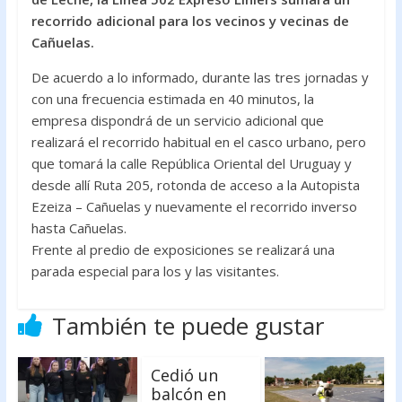
o
A
recorrido adicional para los vecinos y vecinas de
Cañuelas.
o
p
k
p
De acuerdo a lo informado, durante las tres jornadas y
con una frecuencia estimada en 40 minutos, la
empresa dispondrá de un servicio adicional que
realizará el recorrido habitual en el casco urbano, pero
que tomará la calle República Oriental del Uruguay y
desde allí Ruta 205, rotonda de acceso a la Autopista
Ezeiza – Cañuelas y nuevamente el recorrido inverso
hasta Cañuelas.
Frente al predio de exposiciones se realizará una
parada especial para los y las visitantes.
También te puede gustar
Cedió un
balcón en