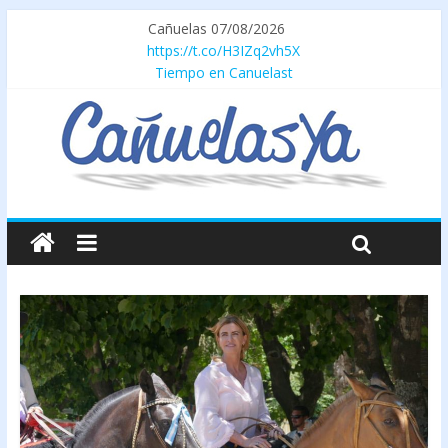
Cañuelas 07/08/2026
https://t.co/H3IZq2vh5X
Tiempo en Canuelast