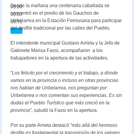
Desde la mañana una centenaria caballada se
00:00
concentró en el predio de los Gauchos de
00:00
Uribelarrea en la Estación Ferroviaria para participar
00:15
del desfile tradicional por las calles del Pueblo.
El intendente municipal Gustavo Arrieta y la Jefa de
Gabinete Marisa Fassi, acompañaron a los
trabajadores en la apertura de las actividades.
“
Los felicito por el crecimiento y el trabajo, a dónde
vamos en la provincia o incluso en otras provincias
nos hablan de Uribelarrea, nos preguntan por
Uribelarrea o nos comentan sus experiencias. Es sin
dudas el Pueblo Turístico que más creció en la
provincia
”, saludó la Fassi en la apertura.
Por su parte Arrieta destacó “
más allá del hermoso
desfile es fundamental la transmisión de los valores