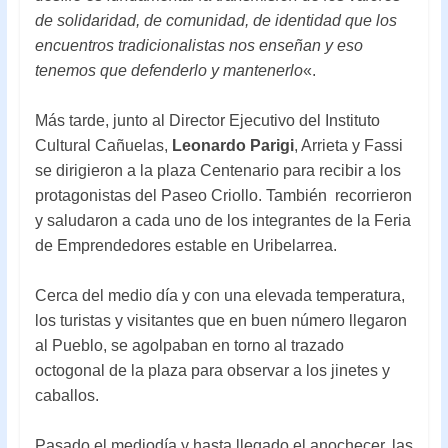
de solidaridad, de comunidad, de identidad que los
encuentros tradicionalistas nos enseñan y eso
tenemos que defenderlo y mantenerlo
«.
Más tarde, junto al Director Ejecutivo del Instituto
Cultural Cañuelas,
Leonardo Parigi
, Arrieta y Fassi
se dirigieron a la plaza Centenario para recibir a los
protagonistas del Paseo Criollo. También recorrieron
y saludaron a cada uno de los integrantes de la Feria
de Emprendedores estable en Uribelarrea.
Cerca del medio día y con una elevada temperatura,
los turistas y visitantes que en buen número llegaron
al Pueblo, se agolpaban en torno al trazado
octogonal de la plaza para observar a los jinetes y
caballos.
Pasado el mediodía y hasta llegado el anochecer, las