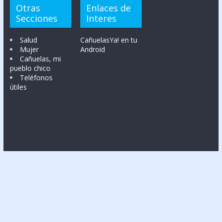
Otras
Enlaces de
Secciones
Interes
Salud
CañuelasYa! en tu
Mujer
Android
Cañuelas, mi
pueblo chico
Teléfonos
útiles