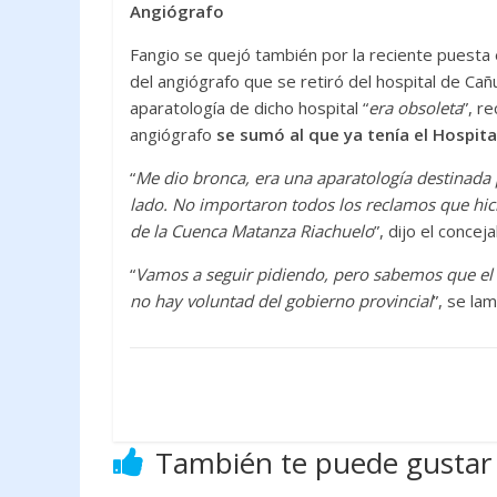
Angiógrafo
Fangio se quejó también por la reciente puesta
del angiógrafo que se retiró del hospital de Ca
aparatología de dicho hospital “
era obsoleta
”, r
angiógrafo
se sumó al que ya tenía el Hospita
“
Me dio bronca, era una aparatología destinada p
lado. No importaron todos los reclamos que hici
de la Cuenca Matanza Riachuelo
”, dijo el concejal
“
Vamos a seguir pidiendo, pero sabemos que el a
no hay voluntad del gobierno provincial
”, se la
También te puede gustar