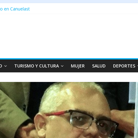
o en Canuelast
D
TURISMO Y CULTURA
MUJER
SALUD
DEPORTES