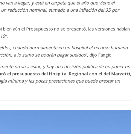
o van a llegar, y está en carpeta que el año que viene el
y un reducción nominal, sumado a una inflación del 35 por
 bien aún el Presupuesto no se presentó, las versiones hablan
019
”.
sueldos, cuando normalmente en un hospital el recurso humano
ucción, a lo sumo se podrán pagar sueldos
”, dijo Fangio.
mente no va a estar, y hay una decisión política de no poner un
ó el presupuesto del Hospital Regional con el del Marzetti
,
gía mínima y las pocas prestaciones que puede prestar un