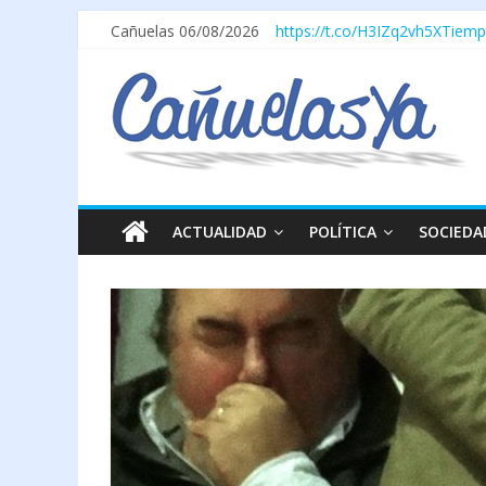
Cañuelas 06/08/2026
https://t.co/H3IZq2vh5X
Tiemp
ACTUALIDAD
POLÍTICA
SOCIEDA