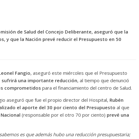
Comisión de Salud del Concejo Deliberante, aseguró que la
os, y que la Nación prevé reducir el Presupuesto en 50
Leonel Fangio
, aseguró este miércoles que el Presupuesto
a
sufrirá una importante reducción
, al tiempo que denunció
tes comprometidos
para el financiamiento del centro de Salud.
gio aseguró que fue el propio director del Hospital,
Rubén
ealizado el aporte del 30 por ciento del Presupuesto
al que
 Nacional
(responsable por el otro 70 por ciento)
prevé una
e sabemos es que además hubo una reducción presupuestaria;