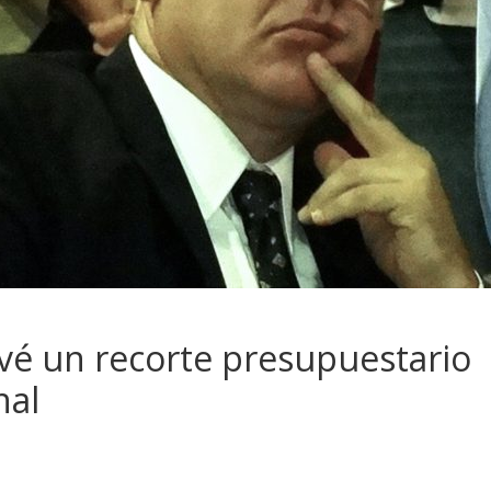
vé un recorte presupuestario
nal