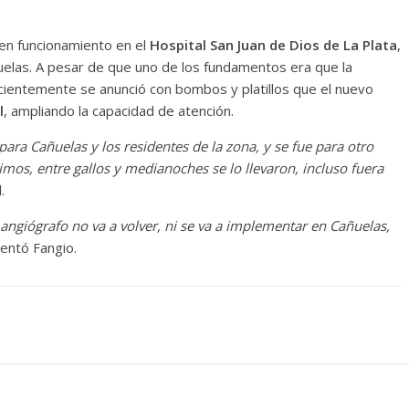
 en funcionamiento en el
Hospital San Juan de Dios de La Plata
,
ñuelas. A pesar de que uno de los fundamentos era que la
ecientemente se anunció con bombos y platillos que el nuevo
l
, ampliando la capacidad de atención.
ara Cañuelas y los residentes de la zona, y se fue para otro
mos, entre gallos y medianoches se lo llevaron, incluso fuera
.
ngiógrafo no va a volver, ni se va a implementar en Cañuelas,
mentó Fangio.