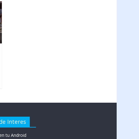
de Interes
en tu Android