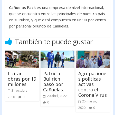
Cañuelas Pack
es una empresa de nivel internacional,
que se encuentra entre las principales de nuestro país
en su rubro, y que está compuesta en un 90 por ciento
por personal oriundo de Cañuelas.
También te puede gustar
Licitan
Patricia
Agrupacione
obras por 19
Bullrich
s políticas
millones
pasó por
activas
Cañuelas.
contra el
31 octubre,
Corona Virus
20 abril, 2022
2016
0
25 marzo,
0
2020
0