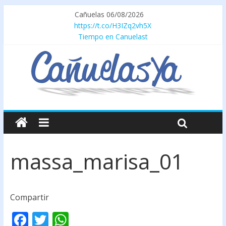
Cañuelas 06/08/2026
https://t.co/H3IZq2vh5X
Tiempo en Canuelast
massa_marisa_01
Compartir
F
T
W