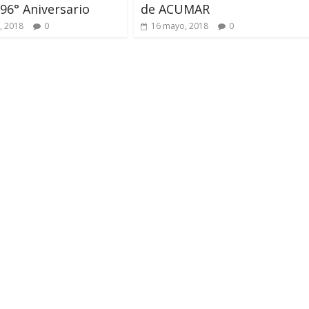
196° Aniversario
de ACUMAR
, 2018
0
16 mayo, 2018
0