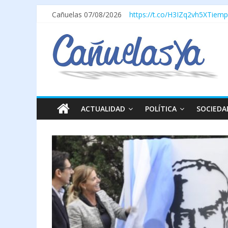
Cañuelas 07/08/2026
https://t.co/H3IZq2vh5X
Tiemp
ACTUALIDAD
POLÍTICA
SOCIEDA