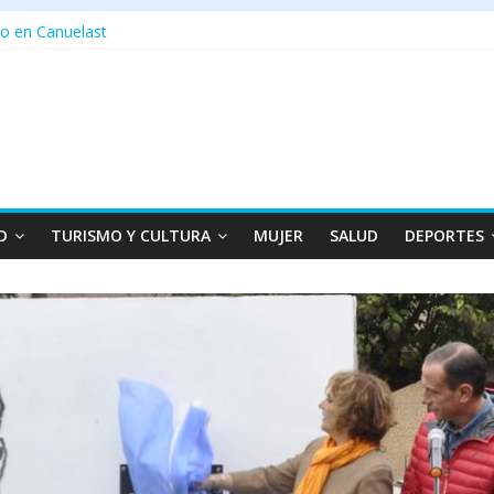
o en Canuelast
D
TURISMO Y CULTURA
MUJER
SALUD
DEPORTES