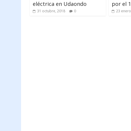
eléctrica en Udaondo
por el 
31 octubre, 2018
0
23 enero