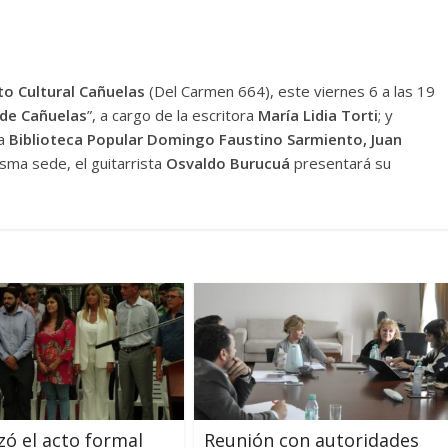
to Cultural Cañuelas
(Del Carmen 664), este viernes 6 a las 19
 de Cañuelas
”, a cargo de la escritora
María Lidia Torti
; y
la
Biblioteca Popular Domingo Faustino Sarmiento, Juan
isma sede, el guitarrista
Osvaldo Burucuá
presentará su
izó el acto formal
Reunión con autoridades