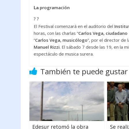
programación
La
? ?
El Festival comenzará en el auditorio del
Institu
horas, con las charlas “
Carlos Vega, ciudadano
“
Carlos Vega, musicólogo
”, por el director de 
Manuel Rizzi
. El sábado 7 desde las 19, en la m
espectáculo de musica surera.
También te puede gustar
Edesur retomó la obra
Se real