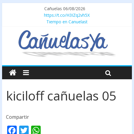
Cañuelas 06/08/2026
https://t.co/H3IZq2vh5X
Tiempo en Canuelast
kiciloff cañuelas 05
Compartir
F
T
W