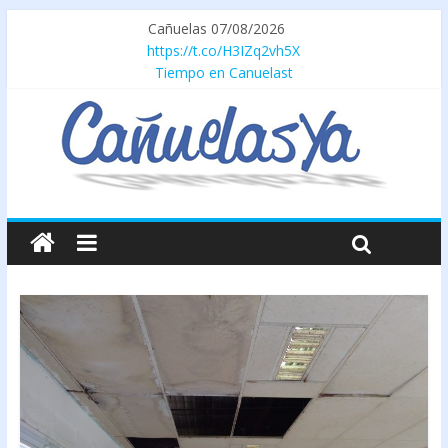
Cañuelas 07/08/2026
https://t.co/H3IZq2vh5X
Tiempo en Canuelast