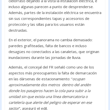
cielorraso dejando a la vista la instalación eléctrica, e
incluso algunas parecen a punto de desprenderse.
Además, partes de la instalación eléctrica se encuentra
sin sus correspondientes tapas y accesorios de
protección y las sillas para los usuarios están
destruidas.
En el exterior, el panorama no cambia demasiado:
paredes grafiteadas, falta de bancos e incluso
desagües no conectados a las canaletas, que originan
inundaciones durante las jornadas de lluvia.
Además, el concejal del FR señaló como uno de los
aspectos más preocupantes la falta de demarcación
en las dársenas de estacionamiento: “
ocupan
aproximadamente dos metros dentro del andén
donde los pasajeros hacen la cola para subir a la
unidad sin que exista una línea demarcatoria o
cartelería que alerte del peligro de esperar en ese
sector
”, aseguró el edil.