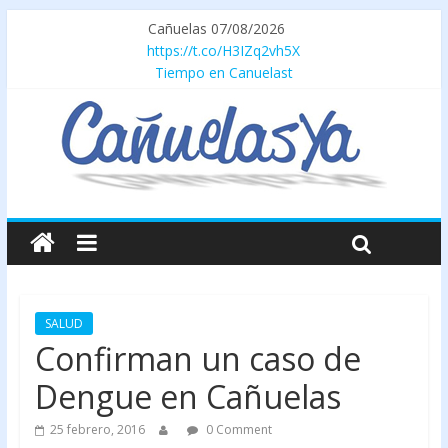
Cañuelas 07/08/2026
https://t.co/H3IZq2vh5X
Tiempo en Canuelast
SALUD
Confirman un caso de
Dengue en Cañuelas
25 febrero, 2016
0 Comment