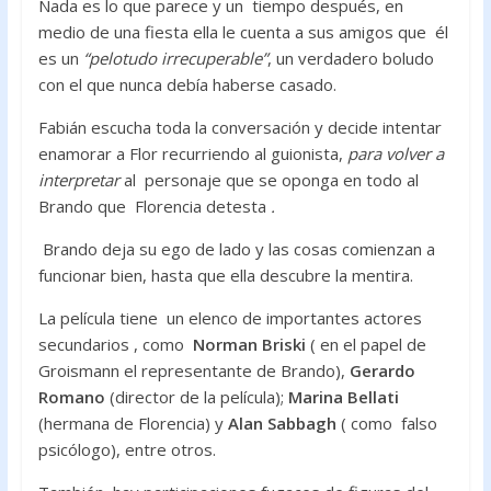
Nada es lo que parece y un tiempo después, en
medio de una fiesta ella le cuenta a sus amigos que él
es un
“pelotudo irrecuperable”
, un verdadero boludo
con el que nunca debía haberse casado.
Fabián escucha toda la conversación y decide intentar
enamorar a Flor recurriendo al guionista,
para volver a
interpretar
al personaje que se oponga en todo al
Brando que Florencia detesta
.
Brando deja su ego de lado y las cosas comienzan a
funcionar bien, hasta que ella descubre la mentira.
La película tiene un elenco de importantes actores
secundarios , como
Norman Briski
( en el papel de
Groismann el representante de Brando),
Gerardo
Romano
(director de la película);
Marina Bellati
(hermana de Florencia) y
Alan Sabbagh
( como falso
psicólogo), entre otros.