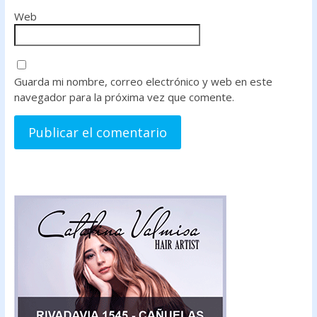
Web
Guarda mi nombre, correo electrónico y web en este
navegador para la próxima vez que comente.