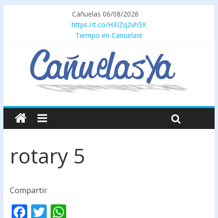
Cañuelas 06/08/2026
https://t.co/H3IZq2vh5X
Tiempo en Canuelast
rotary 5
Compartir
F
T
W