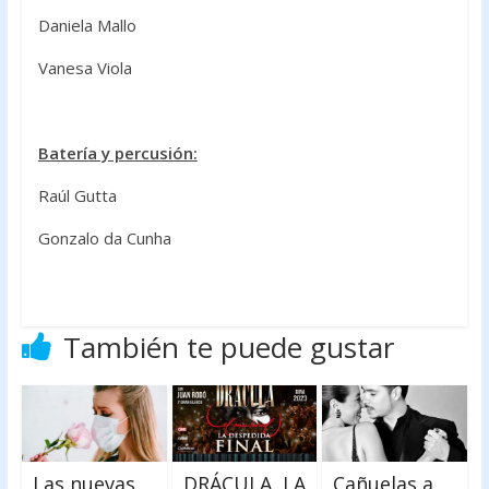
Daniela Mallo
Vanesa Viola
Batería y percusión:
Raúl Gutta
Gonzalo da Cunha
También te puede gustar
Las nuevas
DRÁCULA, LA
Cañuelas a