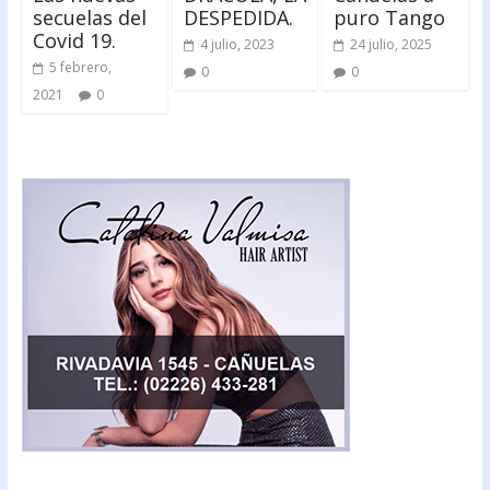
secuelas del
DESPEDIDA.
puro Tango
Covid 19.
4 julio, 2023
24 julio, 2025
5 febrero,
0
0
2021
0