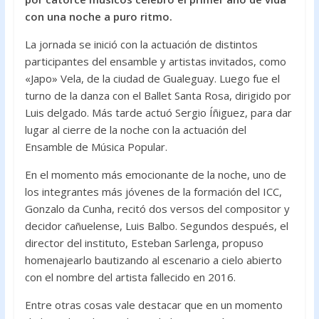
o
A
con una noche a puro ritmo.
o
p
La jornada se inició con la actuación de distintos
k
p
participantes del ensamble y artistas invitados, como
«Japo» Vela, de la ciudad de Gualeguay. Luego fue el
turno de la danza con el Ballet Santa Rosa, dirigido por
Luis delgado. Más tarde actuó Sergio Íñiguez, para dar
lugar al cierre de la noche con la actuación del
Ensamble de Música Popular.
En el momento más emocionante de la noche, uno de
los integrantes más jóvenes de la formación del ICC,
Gonzalo da Cunha, recitó dos versos del compositor y
decidor cañuelense, Luis Balbo. Segundos después, el
director del instituto, Esteban Sarlenga, propuso
homenajearlo bautizando al escenario a cielo abierto
con el nombre del artista fallecido en 2016.
Entre otras cosas vale destacar que en un momento