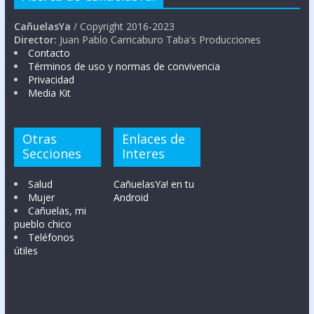
CañuelasYa
/ Copyright 2016-2023
Director:
Juan Pablo Carricaburo Taba's Producciones
Contacto
Términos de uso y normas de convivencia
Privacidad
Media Kit
Otras
Enlaces de
Secciones
Interes
Salud
CañuelasYa! en tu
Mujer
Android
Cañuelas, mi
pueblo chico
Teléfonos
útiles