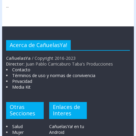
...
Acerca de CañuelasYa!
CañuelasYa
/ Copyright 2016-2023
Director:
Juan Pablo Carricaburo Taba's Producciones
Contacto
Términos de uso y normas de convivencia
Privacidad
Media Kit
Otras
Enlaces de
Secciones
Interes
Salud
CañuelasYa! en tu
Mujer
Android