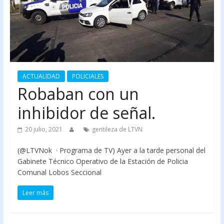
ACTUALIDAD
POLICIALES
Robaban con un
inhibidor de señal.
20 julio, 2021
gentileza de LTVN
(@LTVNok · Programa de TV) Ayer a la tarde personal del
Gabinete Técnico Operativo de la Estación de Policia
Comunal Lobos Seccional
Leer más