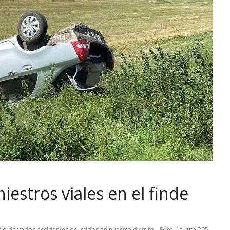
niestros viales en el finde
,
,
rio de varios accidentes ocurridos en nuestro distrito.
Foto: La ruta 205