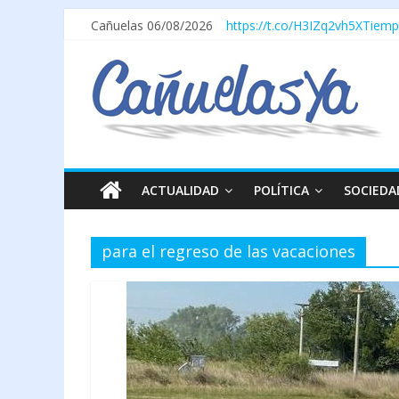
Cañuelas 06/08/2026
https://t.co/H3IZq2vh5X
Tiemp
ACTUALIDAD
POLÍTICA
SOCIEDA
para el regreso de las vacaciones