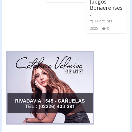
Juegos
Bonaerenses
.
14 octubre,
2025
0