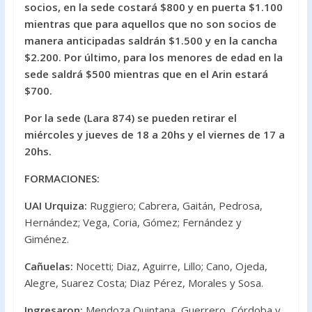
socios, en la sede costará $800 y en puerta $1.100
mientras que para aquellos que no son socios de
manera anticipadas saldrán $1.500 y en la cancha
$2.200. Por último, para los menores de edad en la
sede saldrá $500 mientras que en el Arin estará
$700.
Por la sede (Lara 874) se pueden retirar el
miércoles y jueves de 18 a 20hs y el viernes de 17 a
20hs.
FORMACIONES:
UAI Urquiza:
Ruggiero; Cabrera, Gaitán, Pedrosa,
Hernández; Vega, Coria, Gómez; Fernández y
Giménez.
Cañuelas:
Nocetti; Diaz, Aguirre, Lillo; Cano, Ojeda,
Alegre, Suarez Costa; Diaz Pérez, Morales y Sosa.
Ingresaron:
Mendoza Quintana, Guerrero, Córdoba y