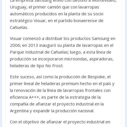
La empresa Samsung envió con destino a Montevideo,
o
p
Uruguay, el primer camión que con lavarropas
k
p
automáticos producidos en la planta de su socio
estratégico Visuar, en el partido bonaerense de
Cañuelas.
Visuar comenzó a distribuir los productos Samsung en
2006; en 2013 inauguró su planta de lavarropas en el
Parque Industrial de Cañuelas; luego, a esta línea de
producción se incorporaron microondas, aspiradoras,
heladeras de tipo No Frost.
Este suceso, así como la producción de Bespoke, el
primer lineal de heladeras premium hecho en el país y
la renovación de la línea de lavarropas frontales con
eficiencia A+++, es parte de la estrategia de la
compañía de afianzar el proyecto industrial en la
Argentina y expandir la producción nacional.
Con el objetivo de afianzar el proyecto industrial en