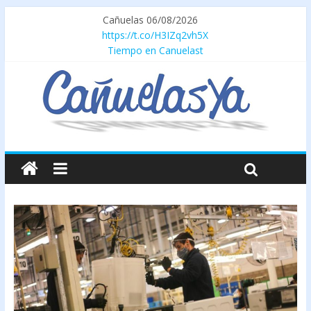
Cañuelas 06/08/2026
https://t.co/H3IZq2vh5X
Tiempo en Canuelast