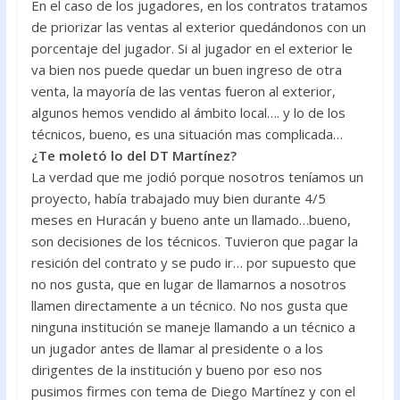
En el caso de los jugadores, en los contratos tratamos
de priorizar las ventas al exterior quedándonos con un
porcentaje del jugador. Si al jugador en el exterior le
va bien nos puede quedar un buen ingreso de otra
venta, la mayoría de las ventas fueron al exterior,
algunos hemos vendido al ámbito local…. y lo de los
técnicos, bueno, es una situación mas complicada…
¿Te moletó lo del DT Martínez?
La verdad que me jodió porque nosotros teníamos un
proyecto, había trabajado muy bien durante 4/5
meses en Huracán y bueno ante un llamado…bueno,
son decisiones de los técnicos. Tuvieron que pagar la
resición del contrato y se pudo ir… por supuesto que
no nos gusta, que en lugar de llamarnos a nosotros
llamen directamente a un técnico. No nos gusta que
ninguna institución se maneje llamando a un técnico a
un jugador antes de llamar al presidente o a los
dirigentes de la institución y bueno por eso nos
pusimos firmes con tema de Diego Martínez y con el