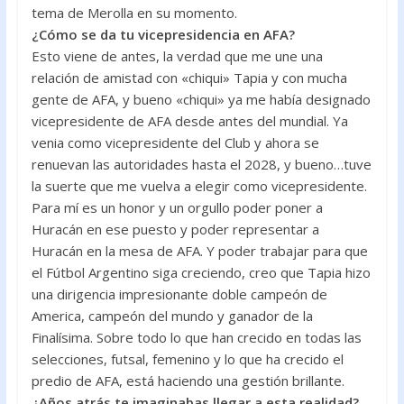
tema de Merolla en su momento.
¿Cómo se da tu vicepresidencia en AFA?
Esto viene de antes, la verdad que me une una
relación de amistad con «chiqui» Tapia y con mucha
gente de AFA, y bueno «chiqui» ya me había designado
vicepresidente de AFA desde antes del mundial. Ya
venia como vicepresidente del Club y ahora se
renuevan las autoridades hasta el 2028, y bueno…tuve
la suerte que me vuelva a elegir como vicepresidente.
Para mí es un honor y un orgullo poder poner a
Huracán en ese puesto y poder representar a
Huracán en la mesa de AFA. Y poder trabajar para que
el Fútbol Argentino siga creciendo, creo que Tapia hizo
una dirigencia impresionante doble campeón de
America, campeón del mundo y ganador de la
Finalísima. Sobre todo lo que han crecido en todas las
selecciones, futsal, femenino y lo que ha crecido el
predio de AFA, está haciendo una gestión brillante.
¿Años atrás te imaginabas llegar a esta realidad?