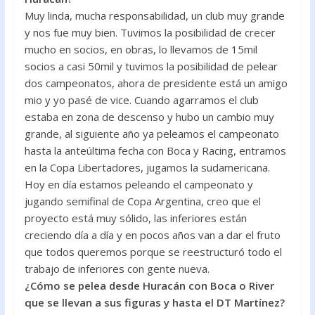
Muy linda, mucha responsabilidad, un club muy grande
y nos fue muy bien. Tuvimos la posibilidad de crecer
mucho en socios, en obras, lo llevamos de 15mil
socios a casi 50mil y tuvimos la posibilidad de pelear
dos campeonatos, ahora de presidente está un amigo
mio y yo pasé de vice. Cuando agarramos el club
estaba en zona de descenso y hubo un cambio muy
grande, al siguiente año ya peleamos el campeonato
hasta la anteúltima fecha con Boca y Racing, entramos
en la Copa Libertadores, jugamos la sudamericana.
Hoy en día estamos peleando el campeonato y
jugando semifinal de Copa Argentina, creo que el
proyecto está muy sólido, las inferiores están
creciendo día a día y en pocos años van a dar el fruto
que todos queremos porque se reestructuró todo el
trabajo de inferiores con gente nueva.
¿Cómo se pelea desde Huracán con Boca o River
que se llevan a sus figuras y hasta el DT Martínez?