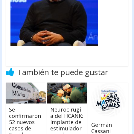
También te puede gustar
Se
Neurocirugí
confirmaron
a del HCANK:
52 nuevos
Implante de
Germán
casos de
estimulador
Cassani