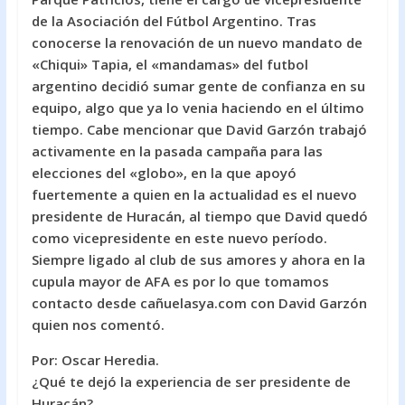
o
A
de la Asociación del Fútbol Argentino. Tras
conocerse la renovación de un nuevo mandato de
o
p
«Chiqui» Tapia, el «mandamas» del futbol
k
p
argentino decidió sumar gente de confianza en su
equipo, algo que ya lo venia haciendo en el último
tiempo. Cabe mencionar que David Garzón trabajó
activamente en la pasada campaña para las
elecciones del «globo», en la que apoyó
fuertemente a quien en la actualidad es el nuevo
presidente de Huracán, al tiempo que David quedó
como vicepresidente en este nuevo período.
Siempre ligado al club de sus amores y ahora en la
cupula mayor de AFA es por lo que tomamos
contacto desde cañuelasya.com con David Garzón
quien nos comentó.
Por: Oscar Heredia.
¿Qué te dejó la experiencia de ser presidente de
Huracán?