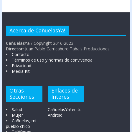
Acerca de CañuelasYa!
CañuelasYa
/ Copyright 2016-2023
Director:
Juan Pablo Carricaburo Taba's Producciones
Contacto
Términos de uso y normas de convivencia
Privacidad
Media Kit
Otras
Enlaces de
Secciones
Interes
Salud
CañuelasYa! en tu
Mujer
Android
Cañuelas, mi
pueblo chico
Teléfonos