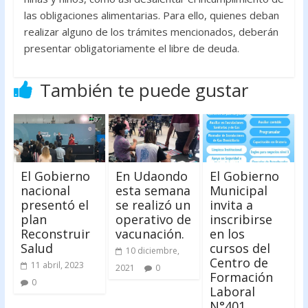
las obligaciones alimentarias. Para ello, quienes deban
realizar alguno de los trámites mencionados, deberán
presentar obligatoriamente el libre de deuda.
También te puede gustar
El Gobierno
En Udaondo
El Gobierno
nacional
esta semana
Municipal
presentó el
se realizó un
invita a
plan
operativo de
inscribirse
Reconstruir
vacunación.
en los
Salud
cursos del
10 diciembre,
Centro de
11 abril, 2023
2021
0
Formación
0
Laboral
N°401