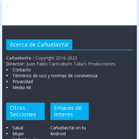
...
Acerca de CañuelasYa!
CañuelasYa
/ Copyright 2016-2023
Director:
Juan Pablo Carricaburo Taba's Producciones
Contacto
Términos de uso y normas de convivencia
Privacidad
Media Kit
Otras
Enlaces de
Secciones
Interes
Salud
CañuelasYa! en tu
Mujer
Android