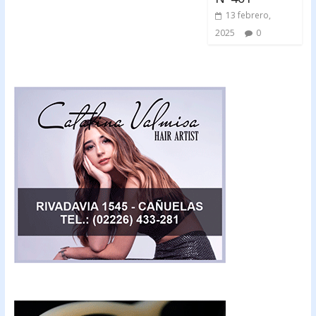
13 febrero,
2025
0