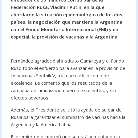
o
A
Federación Rusa, Vladimir Putin, en la que
abordaron la situación epidemiológica de los dos
o
p
países, la negociación que mantiene la Argentina
k
p
con el Fondo Monetario Internacional (FMI) y en
especial, la provisión de vacunas a la Argentina.
Fernández agradeció al instituto Gamaleya y el Fondo
Ruso todo el esfuerzo para avanzar en la provisión de
las vacunas Sputnik V, a la que calificó como de
excelencia. Le comentó que los resultados de la
campaña de inmunización fueron excelentes, y sin
efectos adversos.
Además, el Presidente solicitó la ayuda de su par de
Rusia para garantizar el suministro de vacunas hacia la
Argentina y la América Latina.
El premier ruso informó que se está aumentando la