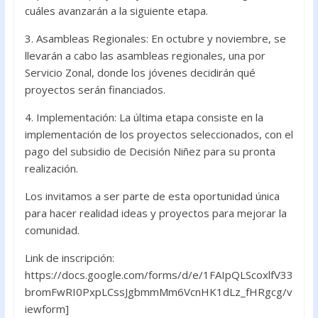
cuáles avanzarán a la siguiente etapa.
3. Asambleas Regionales: En octubre y noviembre, se
llevarán a cabo las asambleas regionales, una por
Servicio Zonal, donde los jóvenes decidirán qué
proyectos serán financiados.
4. Implementación: La última etapa consiste en la
implementación de los proyectos seleccionados, con el
pago del subsidio de Decisión Niñez para su pronta
realización.
Los invitamos a ser parte de esta oportunidad única
para hacer realidad ideas y proyectos para mejorar la
comunidad.
Link de inscripción:
https://docs.google.com/forms/d/e/1FAIpQLScoxlfV33
bromFwRI0PxpLCssJgbmmMm6VcnHK1dLz_fHRgcg/v
iewform]