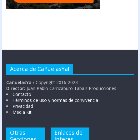
...
Acerca de CañuelasYa!
CañuelasYa
/ Copyright 2016-2023
Director:
Juan Pablo Carricaburo Taba's Producciones
Contacto
Términos de uso y normas de convivencia
Privacidad
Media Kit
Otras
Enlaces de
Secciones
Interes