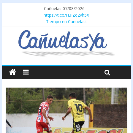
Cañuelas 07/08/2026
https://t.co/H3IZq2vh5X
Tiempo en Canuelast