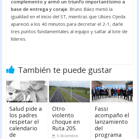
complemento y armó un triunfo importantísimo a
base de entrega y coraje
. Bruno Báez metió la
igualdad en el inicio del ST, mientras que Ulises Ojeda
apareció a los 40 minutos para decretar el 2-1, darle
tres puntos fundamentales al equipo y saltar al lote de
líderes.
También te puede gustar
Salud pide a
Otro
Fassi
los padres
violento
acompaño el
respetar el
choque en
lanzamiento
calendario
Ruta 205.
del
de
programa
5 diciembre,