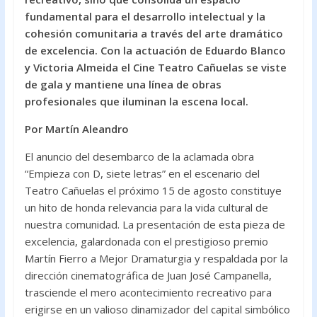
o
A
fundamental para el desarrollo intelectual y la
cohesión comunitaria a través del arte dramático
o
p
de excelencia. Con la actuación de Eduardo Blanco
k
p
y Victoria Almeida el Cine Teatro Cañuelas se viste
de gala y mantiene una línea de obras
profesionales que iluminan la escena local.
Por Martín Aleandro
El anuncio del desembarco de la aclamada obra
“Empieza con D, siete letras” en el escenario del
Teatro Cañuelas el próximo 15 de agosto constituye
un hito de honda relevancia para la vida cultural de
nuestra comunidad. La presentación de esta pieza de
excelencia, galardonada con el prestigioso premio
Martín Fierro a Mejor Dramaturgia y respaldada por la
dirección cinematográfica de Juan José Campanella,
trasciende el mero acontecimiento recreativo para
erigirse en un valioso dinamizador del capital simbólico