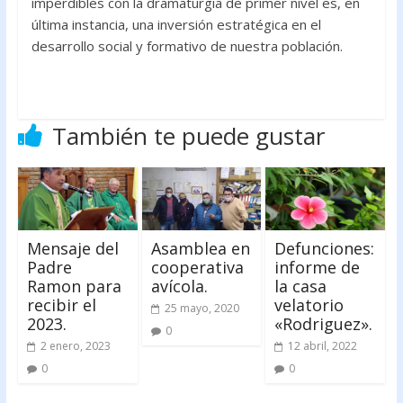
imperdibles con la dramaturgia de primer nivel es, en
última instancia, una inversión estratégica en el
desarrollo social y formativo de nuestra población.
También te puede gustar
Mensaje del
Asamblea en
Defunciones:
Padre
cooperativa
informe de
Ramon para
avícola.
la casa
recibir el
velatorio
25 mayo, 2020
2023.
«Rodriguez».
0
2 enero, 2023
12 abril, 2022
0
0