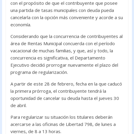
o
A
con el propósito de que el contribuyente que posee
una partida de tasas municipales con deuda pueda
o
p
cancelarla con la opción más conveniente y acorde a su
k
p
economía.
Considerando que la concurrencia de contribuyentes al
área de Rentas Municipal concuerda con el período
vacacional de muchas familias, y que, así y todo, la
concurrencia es significativa, el Departamento
Ejecutivo decidió prorrogar nuevamente el plazo del
programa de regularización.
A partir de este 28 de febrero, fecha en la que caducó
la primera prórroga, el contribuyente tendrá la
oportunidad de cancelar su deuda hasta el jueves 30
de abril.
Para regularizar su situación los titulares deberán
acercarse a las oficinas de Libertad 798, de lunes a
viernes, de 8 a 13 horas.