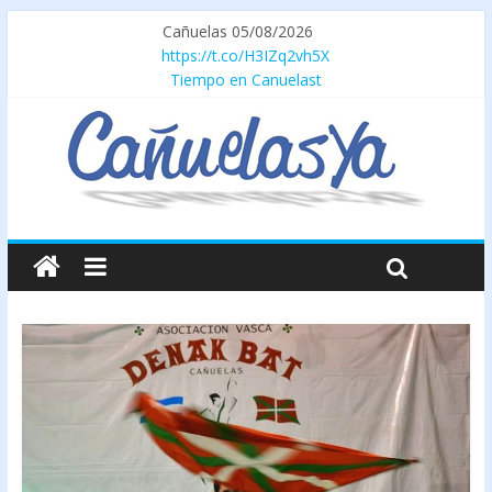
Cañuelas 05/08/2026
https://t.co/H3IZq2vh5X
Tiempo en Canuelast