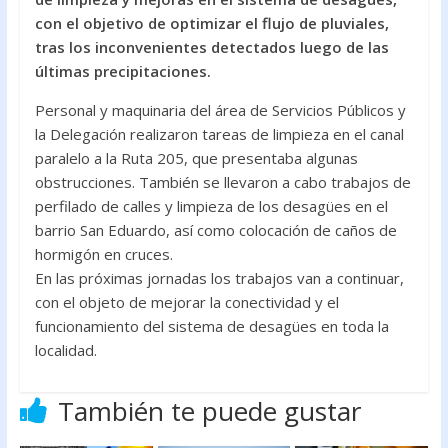
o
A
con el objetivo de optimizar el flujo de pluviales,
tras los inconvenientes detectados luego de las
o
p
últimas precipitaciones.
k
p
Personal y maquinaria del área de Servicios Públicos y
la Delegación realizaron tareas de limpieza en el canal
paralelo a la Ruta 205, que presentaba algunas
obstrucciones. También se llevaron a cabo trabajos de
perfilado de calles y limpieza de los desagües en el
barrio San Eduardo, así como colocación de caños de
hormigón en cruces.
En las próximas jornadas los trabajos van a continuar,
con el objeto de mejorar la conectividad y el
funcionamiento del sistema de desagües en toda la
localidad.
También te puede gustar