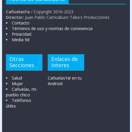
CañuelasYa
/ Copyright 2016-2023
Director:
Juan Pablo Carricaburo Taba's Producciones
Contacto
Términos de uso y normas de convivencia
Privacidad
Media Kit
Otras
Enlaces de
Secciones
Interes
Salud
CañuelasYa! en tu
Mujer
Android
Cañuelas, mi
pueblo chico
Teléfonos
útiles