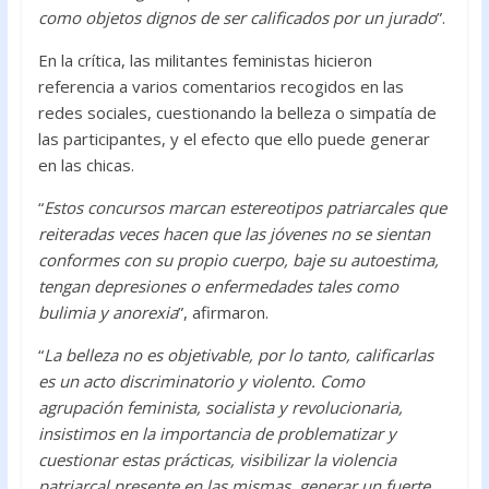
como objetos dignos de ser calificados por un jurado
”.
En la crítica, las militantes feministas hicieron
referencia a varios comentarios recogidos en las
redes sociales, cuestionando la belleza o simpatía de
las participantes, y el efecto que ello puede generar
en las chicas.
“
Estos concursos marcan estereotipos patriarcales que
reiteradas veces hacen que las jóvenes no se sientan
conformes con su propio cuerpo, baje su autoestima,
tengan depresiones o enfermedades tales como
bulimia y anorexia
”, afirmaron.
“
La belleza no es objetivable, por lo tanto, calificarlas
es un acto discriminatorio y violento. Como
agrupación feminista, socialista y revolucionaria,
insistimos en la importancia de problematizar y
cuestionar estas prácticas, visibilizar la violencia
patriarcal presente en las mismas, generar un fuerte