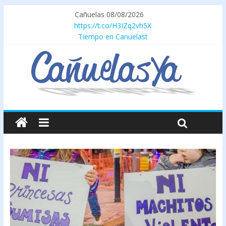
Cañuelas 08/08/2026
https://t.co/H3IZq2vh5X
Tiempo en Canuelast