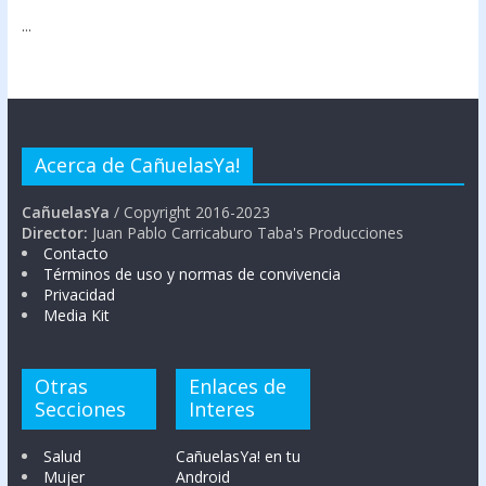
...
Acerca de CañuelasYa!
CañuelasYa
/ Copyright 2016-2023
Director:
Juan Pablo Carricaburo Taba's Producciones
Contacto
Términos de uso y normas de convivencia
Privacidad
Media Kit
Otras
Enlaces de
Secciones
Interes
Salud
CañuelasYa! en tu
Mujer
Android