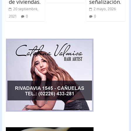
de viviendas.
señalización.
20 septiembre,
2 mayo, 2026
2021
0
0