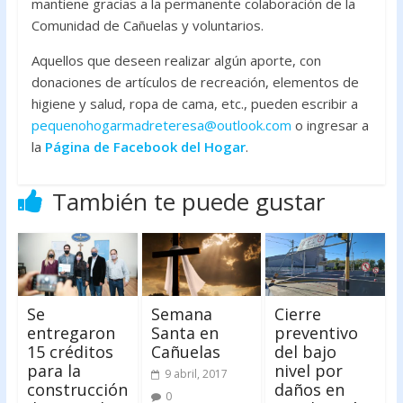
mantiene gracias a la permanente colaboración de la
Comunidad de Cañuelas y voluntarios.
Aquellos que deseen realizar algún aporte, con
donaciones de artículos de recreación, elementos de
higiene y salud, ropa de cama, etc., pueden escribir a
pequenohogarmadreteresa@outlook.com
o ingresar a
la
Página de Facebook del Hogar
.
También te puede gustar
Se
Semana
Cierre
entregaron
Santa en
preventivo
15 créditos
Cañuelas
del bajo
para la
nivel por
9 abril, 2017
construcción
daños en
0