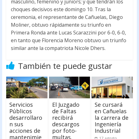
masculino, femenino y juniors; y que tendrán los
choques decisivos este domingo 10. Tras la
ceremonia, el representante de Cañuelas, Diego
Moliner, obtuvo rápidamente su triunfo en
Primera Ronda ante Lucas Scarazzini por 6-0, 6-0,
en tanto que Florencia Moreno obtuvo un triunfo
similar ante la compatriota Nicole Dhers.
También te puede gustar
Servicios
El Juzgado
Se cursará
Públicos
de Faltas
en Cañuelas
desarrollaro
recibirá
la carrera de
n sus
descargos
Ingeniería
acciones de
por foto-
Industrial
mantenimie
multas.
17 agosto,