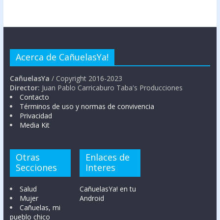
Acerca de CañuelasYa!
CañuelasYa
/ Copyright 2016-2023
Director:
Juan Pablo Carricaburo Taba's Producciones
Contacto
Términos de uso y normas de convivencia
Privacidad
Media Kit
Otras
Enlaces de
Secciones
Interes
Salud
CañuelasYa! en tu
Mujer
Android
Cañuelas, mi
pueblo chico