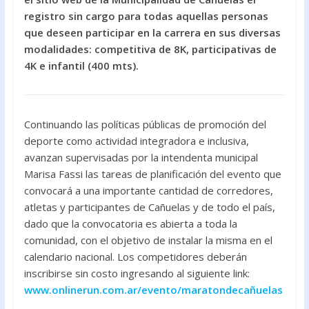
o
A
registro sin cargo para todas aquellas personas
que deseen participar en la carrera en sus diversas
o
p
modalidades: competitiva de 8K, participativas de
k
p
4K e infantil (400 mts).
Continuando las políticas públicas de promoción del
deporte como actividad integradora e inclusiva,
avanzan supervisadas por la intendenta municipal
Marisa Fassi las tareas de planificación del evento que
convocará a una importante cantidad de corredores,
atletas y participantes de Cañuelas y de todo el país,
dado que la convocatoria es abierta a toda la
comunidad, con el objetivo de instalar la misma en el
calendario nacional. Los competidores deberán
inscribirse sin costo ingresando al siguiente link:
www.onlinerun.com.ar/evento/maratondecañuelas