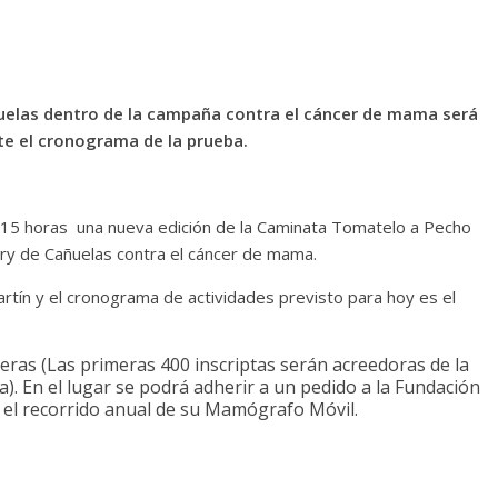
ñuelas dentro de la campaña contra el cáncer de mama será
ate el cronograma de la prueba.
as 15 horas una nueva edición de la Caminata Tomatelo a Pecho
ary de Cañuelas contra el cáncer de mama.
artín y el cronograma de actividades previsto para hoy es el
eras (Las primeras 400 inscriptas serán acreedoras de la
). En el lugar se podrá adherir a un pedido a la Fundación
 el recorrido anual de su Mamógrafo Móvil.