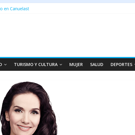
o en Canuelast
D
TURISMO Y CULTURA
MUJER
SALUD
DEPORTES