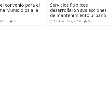
el convenio para el
Servicios Públicos
a Municipios a la
desarrollaron sus acciones
de mantenimiento urbano
 2023
0
17 diciembre, 2019
0