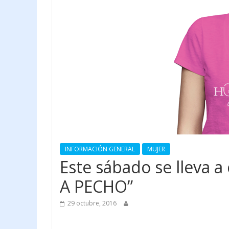
INFORMACIÓN GENERAL
MUJER
Este sábado se lleva 
A PECHO”
29 octubre, 2016