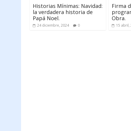
Historias Mínimas: Navidad:
Firma d
la verdadera historia de
program
Papá Noel.
Obra.
24 diciembre, 2024
0
15 abril,