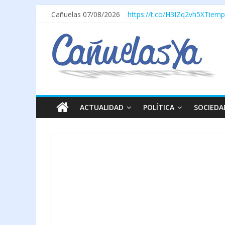
Cañuelas 07/08/2026
https://t.co/H3IZq2vh5X
Tiemp
ACTUALIDAD
POLÍTICA
SOCIEDA