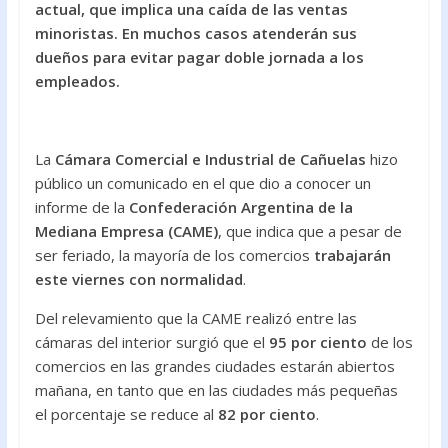
actual, que implica una caída de las ventas
o
p
minoristas. En muchos casos atenderán sus
k
p
dueños para evitar pagar doble jornada a los
empleados.
La
Cámara Comercial e Industrial de Cañuelas
hizo
público un comunicado en el que dio a conocer un
informe de la
Confederación Argentina de la
Mediana Empresa (CAME)
, que indica que a pesar de
ser feriado, la mayoría de los comercios
trabajarán
este viernes con normalidad
.
Del relevamiento que la CAME realizó entre las
cámaras del interior surgió que el
95 por ciento
de los
comercios en las grandes ciudades estarán abiertos
mañana, en tanto que en las ciudades más pequeñas
el porcentaje se reduce al
82 por ciento
.