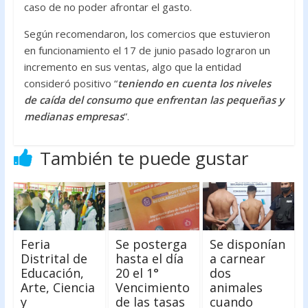
caso de no poder afrontar el gasto.
Según recomendaron, los comercios que estuvieron
en funcionamiento el 17 de junio pasado lograron un
incremento en sus ventas, algo que la entidad
consideró positivo “
teniendo en cuenta los niveles
de caída del consumo que enfrentan las pequeñas y
medianas empresas
”.
También te puede gustar
Feria
Se posterga
Se disponían
Distrital de
hasta el día
a carnear
Educación,
20 el 1°
dos
Arte, Ciencia
Vencimiento
animales
y
de las tasas
cuando