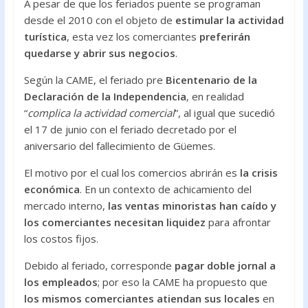
A pesar de que los feriados puente se programan
desde el 2010 con el objeto de
estimular la actividad
turística
, esta vez los comerciantes
preferirán
quedarse y abrir sus negocios
.
Según la CAME, el feriado pre
Bicentenario de la
Declaración de la Independencia
, en realidad
“
complica la actividad comercial
”, al igual que sucedió
el 17 de junio con el feriado decretado por el
aniversario del fallecimiento de Güemes.
El motivo por el cual los comercios abrirán es
la crisis
económica
. En un contexto de achicamiento del
mercado interno,
las ventas minoristas han caído y
los comerciantes necesitan liquidez
para afrontar
los costos fijos.
Debido al feriado, corresponde
pagar doble jornal a
los empleados
; por eso la CAME ha propuesto que
los mismos comerciantes atiendan sus locales
en