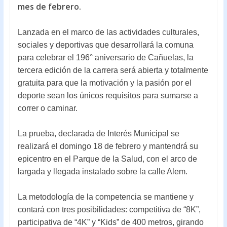
mes de febrero.
o
p
k
p
Lanzada en el marco de las actividades culturales,
sociales y deportivas que desarrollará la comuna
para celebrar el 196° aniversario de Cañuelas, la
tercera edición de la carrera será abierta y totalmente
gratuita para que la motivación y la pasión por el
deporte sean los únicos requisitos para sumarse a
correr o caminar.
La prueba, declarada de Interés Municipal se
realizará el domingo
18 de febrero y mantendrá su
epicentro en el Parque de la Salud, con el arco de
largada y llegada instalado sobre la calle Alem.
La metodología de la competencia se mantiene y
contará con tres posibilidades: competitiva de “8K”,
participativa de “4K” y “Kids” de 400 metros, girando