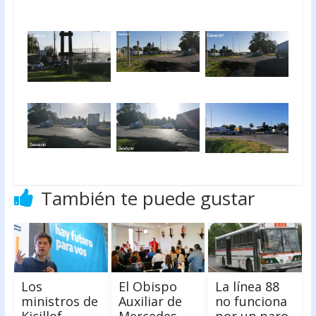
También te puede gustar
Los
El Obispo
La línea 88
ministros de
Auxiliar de
no funciona
Kicillof
Mercedes
por un paro.