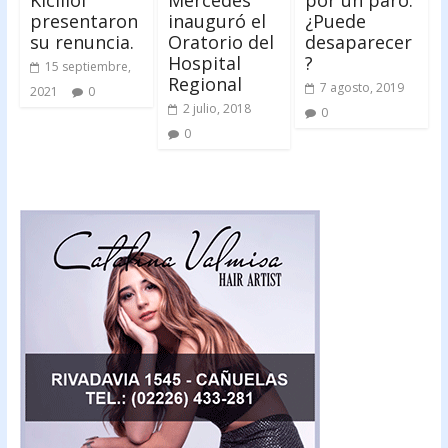
presentaron
inauguró el
¿Puede
su renuncia.
Oratorio del
desaparecer
Hospital
?
15 septiembre,
Regional
7 agosto, 2019
2021
0
2 julio, 2018
0
0