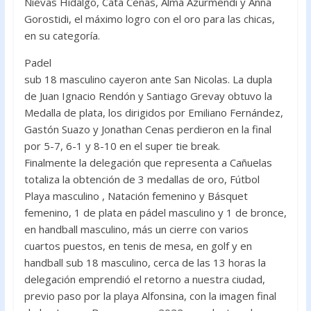
Nievas Hidalgo, Cata Cenas, Alma Azurmendi y Anna
Gorostidi, el máximo logro con el oro para las chicas,
en su categoría.
Padel
sub 18 masculino cayeron ante San Nicolas. La dupla
de Juan Ignacio Rendón y Santiago Grevay obtuvo la
Medalla de plata, los dirigidos por Emiliano Fernández,
Gastón Suazo y Jonathan Cenas perdieron en la final
por 5-7, 6-1 y 8-10 en el super tie break.
Finalmente la delegación que representa a Cañuelas
totaliza la obtención de 3 medallas de oro, Fútbol
Playa masculino , Natación femenino y Básquet
femenino, 1 de plata en pádel masculino y 1 de bronce,
en handball masculino, más un cierre con varios
cuartos puestos, en tenis de mesa, en golf y en
handball sub 18 masculino, cerca de las 13 horas la
delegación emprendió el retorno a nuestra ciudad,
previo paso por la playa Alfonsina, con la imagen final