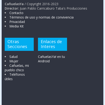
CañuelasYa
/ Copyright 2016-2023
Director:
Juan Pablo Carricaburo Taba's Producciones
Contacto
Términos de uso y normas de convivencia
Privacidad
Media Kit
Otras
Enlaces de
Secciones
Interes
Salud
CañuelasYa! en tu
Mujer
Android
Cañuelas, mi
pueblo chico
Teléfonos
útiles