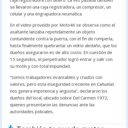
caja registradora con dinero. La vez pasada también
se llevaron una caja registradora, un compresor, un
celular y una engrapadora neumática.
En el video proveído por Moto46 se observa como el
asaltante lanzaba repetidamente un objeto
contundente contra la puerta, con el fin de romperla,
hasta finalmente quebrantar un vidrio aledaño, que los
dueños aseguraron es de alto costo. En cuestión de
15 segundos, el perpetrador logró entrar y salir con
su motín y con total impunidad.
“Somos trabajadores incansables y criados con
valores, pero esta inseguridad creciente en Cañuelas
nos genera impotencia y angustia”, declararon los
dueños del local, ubicado sobre Del Carmen 1972,
quienes presentaron las denuncias ante las
autoridades policiales.