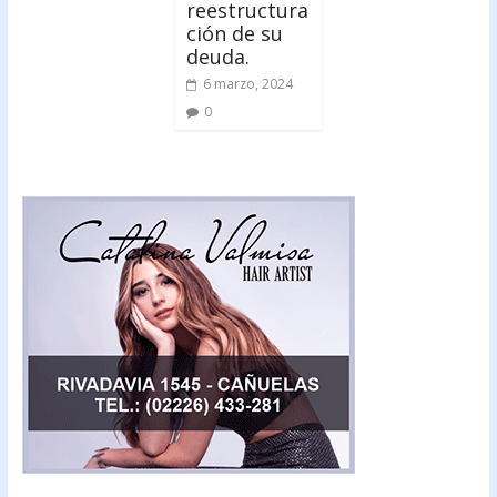
reestructura
ción de su
deuda.
6 marzo, 2024
0