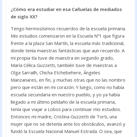
¿Cómo era estudiar en esa Cañuelas de mediados
de siglo XX?
Tengo hermosísimos recuerdos de la escuela primaria.
Mis estudios comenzaron en la Escuela Nº1 que figura
frente a la plaza San Martín, la escuela más tradicional,
donde tenía maestras fantásticas que aun recuerdo. A
mi propia tía tuve de maestra en segundo grado,
María Célica Guzzetti, también tuve de maestras a
Olga Sarrailh, Chicha Etchebehere, Ángeles
Manzanares, en fin, y muchas otras que no las nombro
pero que están en mi corazón. Y luego, como no había
escuela secundaria en nuestro pueblo, y yo ya había
llegado a mi último peldaño de la escuela primaria,
tenía que viajar a Lobos para continuar mis estudios.
Entonces mi madre, Cristina Guzzetti de Torti, una
mujer que no se detenía ante los obstáculos, avanzó y
fundó la Escuela Nacional Manuel Estrada. O sea, que