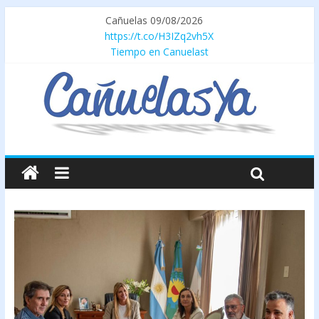
Cañuelas 09/08/2026
https://t.co/H3IZq2vh5X
Tiempo en Canuelast