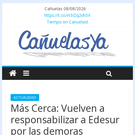
Cañuelas 08/08/2026
https://t.co/H3IZq2vh5X
Tiempo en Canuelast
ACTUALIDAD
Más Cerca: Vuelven a
responsabilizar a Edesur
por las demoras