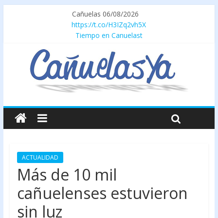
Cañuelas 06/08/2026
https://t.co/H3IZq2vh5X
Tiempo en Canuelast
ACTUALIDAD
Más de 10 mil
cañuelenses estuvieron
sin luz