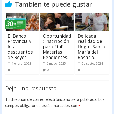
También te puede gustar
El Banco
Oportunidad
Delicada
Provincia y
: Inscripción
realidad del
los
para FinEs
Hogar Santa
descuentos
Materias
María del
de Reyes.
Pendientes.
Rosario.
4 enero, 2023
6 mayo, 2025
6 agosto, 2024
0
0
0
Deja una respuesta
Tu dirección de correo electrónico no será publicada.
Los
campos obligatorios están marcados con
*