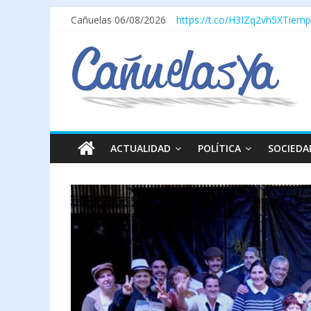
Cañuelas 06/08/2026
https://t.co/H3IZq2vh5X
Tiemp
ACTUALIDAD
POLÍTICA
SOCIEDA