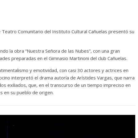
Teatro Comunitario del Instituto Cultural Cañuelas presentó su
eando la obra “Nuestra Señora de las Nubes”, con una gran
dades preparadas en el Gimnasio Martinoni del club Cañuelas.
mentalismo y emotividad, con casi 30 actores y actrices en
cino interpretó el drama autoría de Arístides Vargas, que narra
os exiliados, que, en el transcurso de un tiempo impreciso en
as en su pueblo de origen.