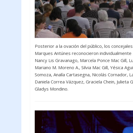
Posterior a la ovación del público, los conceja
Marques Antúnes reconocieron individualmente a
Nancy Lis Gravanago, Marcela Ponce Mac Gill, Luc
Mariano M. Moreno A., Silvia Mac Gill, Yésica Ag
Somoza, Analía Cartasegna, Nicolás Cornador, La
Daniela Correa Vázquez, Graciela Chein, Julieta 
Gladys Mondino.