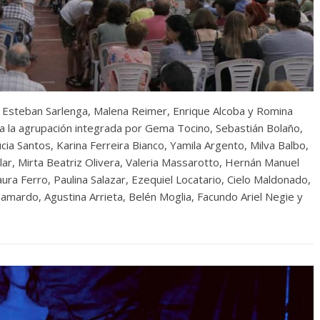
les Esteban Sarlenga, Malena Reimer, Enrique Alcoba y Romina
 la agrupación integrada por Gema Tocino, Sebastián Bolaño,
ia Santos, Karina Ferreira Bianco, Yamila Argento, Milva Balbo,
uilar, Mirta Beatriz Olivera, Valeria Massarotto, Hernán Manuel
ura Ferro, Paulina Salazar, Ezequiel Locatario, Cielo Maldonado,
Gamardo, Agustina Arrieta, Belén Moglia, Facundo Ariel Negie y