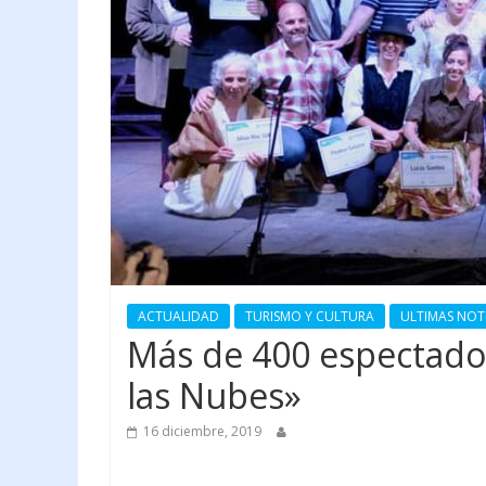
ACTUALIDAD
TURISMO Y CULTURA
ULTIMAS NOT
Más de 400 espectado
las Nubes»
16 diciembre, 2019