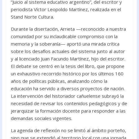
“Juicio al sistema educativo argentino”, del escritor y
periodista Víctor Leopoldo Martínez, realizada en el
Stand Norte Cultura.
Durante la disertación, Arrieta —reconocido a nuestra
comunidad por su inclaudicable compromiso con la
memoria y la soberanía— aportó una mirada crítica
sobre los desafíos actuales del sistema junto al autor
y al licenciado Juan Facundo Martínez, hijo del escritor.
El debate se centró en la tesis del libro, que propone
un exhaustivo recorrido histórico por los últimos 160
años de políticas públicas, analizando cómo la
educación ha servido a diversos proyectos de nación.
La intervención del historiador cañuelense subrayó la
necesidad de revisar los contenidos pedagógicos y de
jerarquizar la formación docente para responder a las
demandas sociales vigentes.
La agenda de reflexión no se limitó al ámbito porteño,
sino que se extendió al territorio local con una jornada