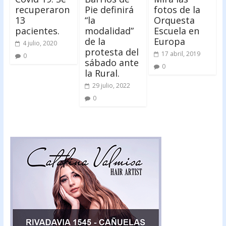
recuperaron
Pie definirá
fotos de la
13
“la
Orquesta
pacientes.
modalidad”
Escuela en
de la
Europa
4 julio, 2020
protesta del
17 abril, 2019
0
sábado ante
0
la Rural.
29 julio, 2022
0