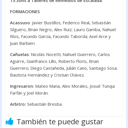
15:30hs a Talleres de Remedios de Escalada.
FORMACIONES
Acassuso
: Javier Bustillos; Federico Real, Sebastián
Silguero, Brian Negro, Alex Ruiz; Lauro Gamba, Nahuel
Ríos, Facundo García, Facundo Taborda; Axel Arce y
Juan Barbieri.
Cañuelas
: Nicolás Nocetti; Nahuel Guerrero, Carlos
Aguirre, Gianfranco Lillo, Roberto Floris, Brian
Guerrero; Diego Castañeda, Julián Cano, Santiago Sosa;
Bautista Hernández y Cristian Chávez.
Ingresaron:
Mateo Mana, Alex Morales, Josué Tunqui
Farfán y Joel Morán.
Arbitro:
Sebastián Bresba.
También te puede gustar