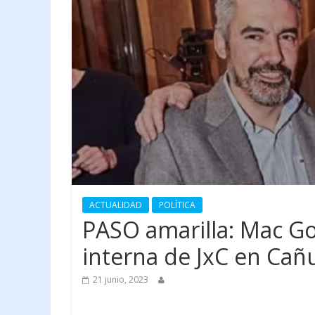
ACTUALIDAD
POLÍTICA
PASO amarilla: Mac Goe
interna de JxC en Cañu
21 junio, 2023