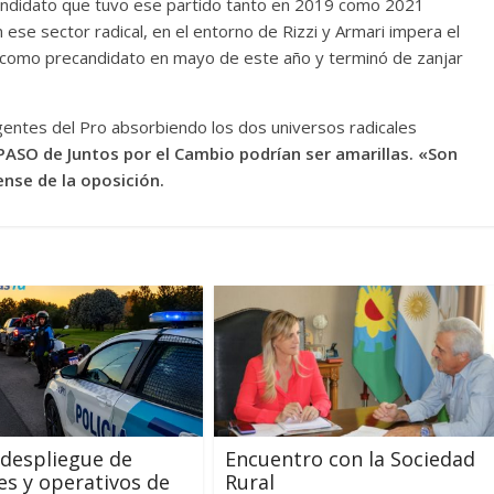
 candidato que tuvo ese partido tanto en 2019 como 2021
se sector radical, en el entorno de Rizzi y Armari impera el
 como precandidato en mayo de este año y terminó de zanjar
igentes del Pro absorbiendo los dos universos radicales
PASO de Juntos por el Cambio podrían ser amarillas.
«Son
ense de la oposición.
despliegue de
Encuentro con la Sociedad
es y operativos de
Rural