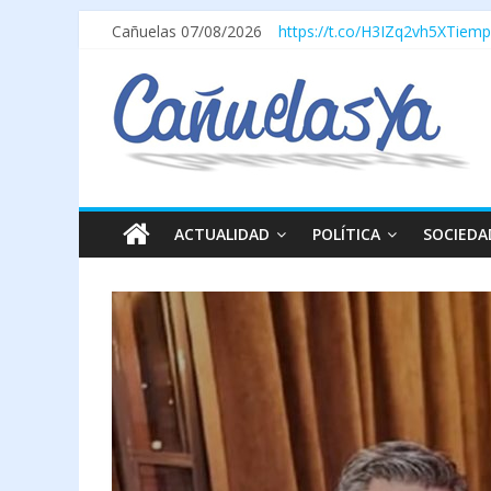
Cañuelas 07/08/2026
https://t.co/H3IZq2vh5X
Tiemp
ACTUALIDAD
POLÍTICA
SOCIEDA