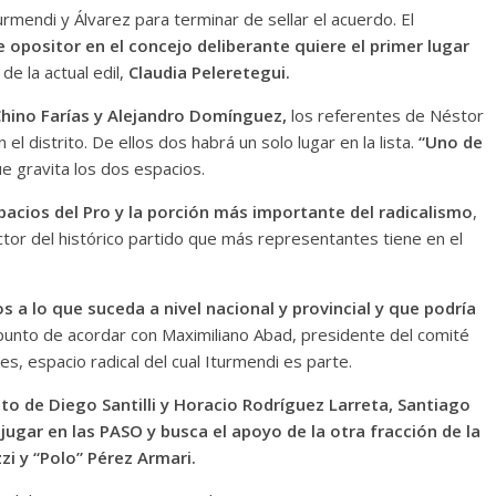
turmendi y Álvarez para terminar de sellar el acuerdo. El
 opositor en el concejo deliberante quiere el primer lugar
de la actual edil,
Claudia Peleretegui.
 Chino Farías y Alejandro Domínguez,
los referentes de Néstor
el distrito. De ellos dos habrá un solo lugar en la lista.
“Uno de
e gravita los dos espacios.
pacios del Pro y la porción más importante del radicalismo
,
ctor del histórico partido que más representantes tiene en el
 a lo que suceda a nivel nacional y provincial y que podría
a punto de acordar con Maximiliano Abad, presidente del comité
s, espacio radical del cual Iturmendi es parte.
ato de Diego Santilli y Horacio Rodríguez Larreta, Santiago
ugar en las PASO y busca el apoyo de la otra fracción de la
zi y “Polo” Pérez Armari.