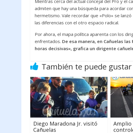
Mientras cerca del actual concejal del Pro y el
admiten que hay una búsqueda para acordar con e
hermetismo. Vale recordar que «Polo» se lanzó
las diferencias con el otro espacio radical.
Por ahora, el mapa política aparenta con los dir
enfrentados.
De esa manera, en Cañuelas las 
horas decisivas», grafica un dirigente cañuel
También te puede gustar
Diego Maradona Jr. visitó
Amplio 
Cañuelas
control