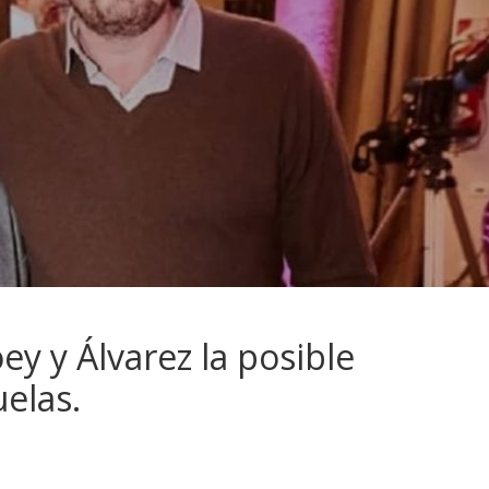
y y Álvarez la posible
elas.