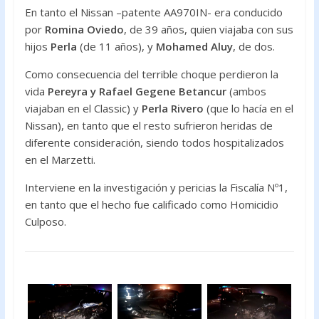
En tanto el Nissan –patente AA970IN- era conducido
por
Romina Oviedo
, de 39 años, quien viajaba con sus
hijos
Perla
(de 11 años), y
Mohamed Aluy
, de dos.
Como consecuencia del terrible choque perdieron la
vida
Pereyra y Rafael Gegene Betancur
(ambos
viajaban en el Classic) y
Perla Rivero
(que lo hacía en el
Nissan), en tanto que el resto sufrieron heridas de
diferente consideración, siendo todos hospitalizados
en el Marzetti.
Interviene en la investigación y pericias la Fiscalía Nº1,
en tanto que el hecho fue calificado como Homicidio
Culposo.