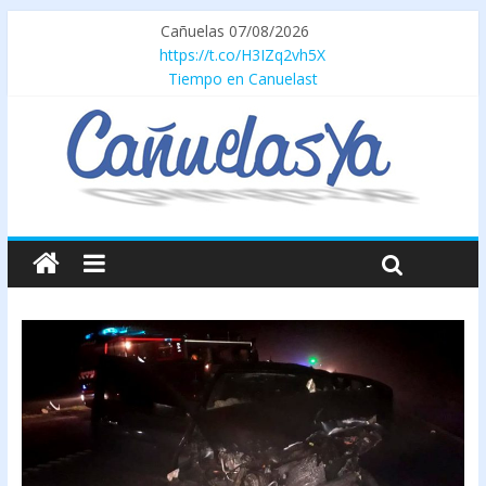
Cañuelas 07/08/2026
https://t.co/H3IZq2vh5X
Tiempo en Canuelast