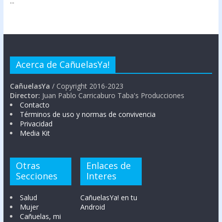
...
Acerca de CañuelasYa!
CañuelasYa
/ Copyright 2016-2023
Director:
Juan Pablo Carricaburo Taba's Producciones
Contacto
Términos de uso y normas de convivencia
Privacidad
Media Kit
Otras
Enlaces de
Secciones
Interes
Salud
CañuelasYa! en tu
Mujer
Android
Cañuelas, mi