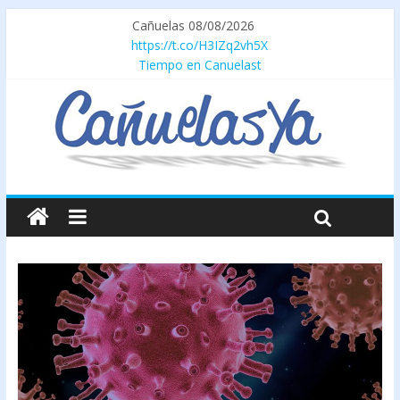
Cañuelas 08/08/2026
https://t.co/H3IZq2vh5X
Tiempo en Canuelast