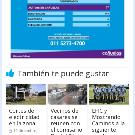
También te puede gustar
Cortes de
Vecinos de
EFIC y
electricidad
casares se
Mostrando
en la zona.
reunen con
Caminos a la
el comisario
siguiente
12 diciembre,