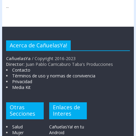
...
Acerca de CañuelasYa!
CañuelasYa
/ Copyright 2016-2023
Director:
Juan Pablo Carricaburo Taba's Producciones
Contacto
Términos de uso y normas de convivencia
Privacidad
Media Kit
Otras
Enlaces de
Secciones
Interes
Salud
CañuelasYa! en tu
Mujer
Android